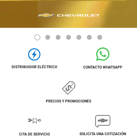
1
2
3
4
5
6
7
DISTRIBUIDOR ELÉCTRICO
CONTACTO WHATSAPP
PRECIOS Y PROMOCIONES
SOLICITA UNA COTIZACIÓN
CITA DE SERVICIO